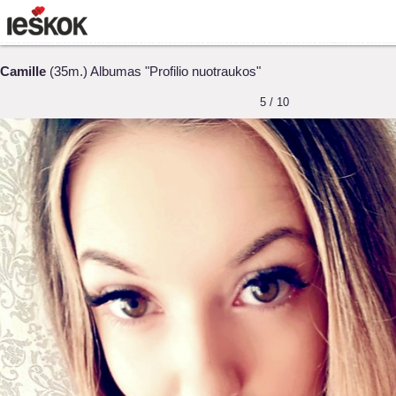
Camille
(35m.) Albumas "Profilio nuotraukos"
5 / 10