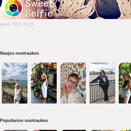
Įkelta: 2021.05.13
Naujos nuotraukos
Populiarios nuotraukos