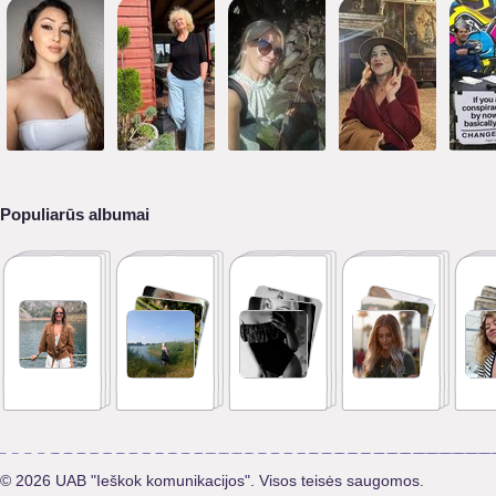
Populiarūs albumai
© 2026 UAB "Ieškok komunikacijos". Visos teisės saugomos.